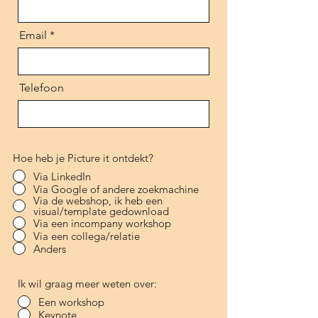
Email
Telefoon
Hoe heb je Picture it ontdekt?
Via LinkedIn
Via Google of andere zoekmachine
Via de webshop, ik heb een
visual/template gedownload
Via een incompany workshop
Via een collega/relatie
Anders
Ik wil graag meer weten over:
Een workshop
Keynote