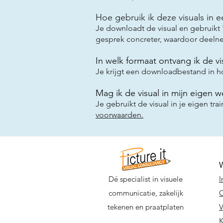
Hoe gebruik ik deze visuals in e
Je downloadt de visual en gebruikt '
gesprek concreter, waardoor deeln
In welk formaat ontvang ik de vi
Je krijgt een downloadbestand in hog
Mag ik de visual in mijn eigen 
Je gebruikt de visual in je eigen t
voorwaarden.
Dé specialist in visuele
I
communicatie, zakelijk
O
tekenen en praatplaten
V
K