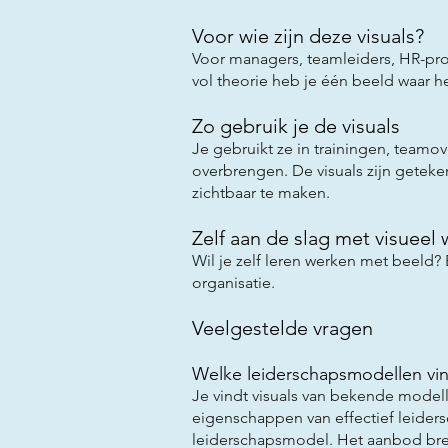
Voor wie zijn deze visuals?
Voor managers, teamleiders, HR-profe
vol theorie heb je één beeld waar h
Zo gebruik je de visuals
Je gebruikt ze in trainingen, teamo
overbrengen. De visuals zijn getek
zichtbaar te maken.
Zelf aan de slag met visueel
Wil je zelf leren werken met beeld?
organisatie.
Veelgestelde vragen
Welke leiderschapsmodellen vin
Je vindt visuals van bekende model
eigenschappen van effectief leide
leiderschapsmodel. Het aanbod brei