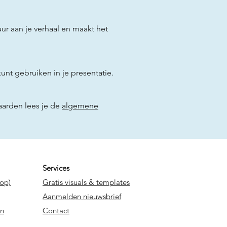
ur aan je verhaal en maakt het
unt gebruiken in je presentatie.
aarden lees je de
algemene
Services
hop)
Gratis visuals & templates
Aanmelden nieuwsbrief
en
Con
tact