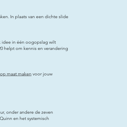
en. In plaats van een dichte slide
x idee in één oogopslag wilt
020 helpt om kennis en verandering
t op maat maken
voor jouw
ur, onder andere de zeven
Quinn en het systemisch