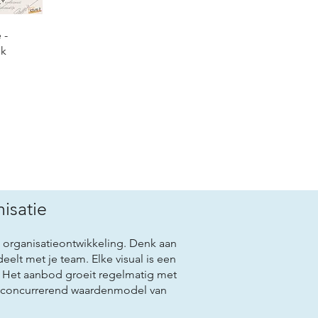
 -
nk
isatie
organisatieontwikkeling. Denk aan
eelt met je team. Elke visual is een
in. Het aanbod groeit regelmatig met
concurrerend waardenmodel
van