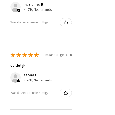
marianne B.
NL-ZH, Netherlands
Was deze recensie nuttig?
★
★
★
★
★
8 maanden geleden
duidelijk
ashna G.
NL-ZH, Netherlands
Was deze recensie nuttig?