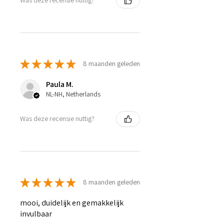
Was deze recensie nuttig?
★
★
★
★
★
8 maanden geleden
Paula M.
NL-NH, Netherlands
Was deze recensie nuttig?
★
★
★
★
★
8 maanden geleden
mooi, duidelijk en gemakkelijk
invulbaar