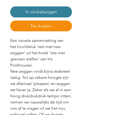
In winkelwagen
Nu kopen
Een visuele samenvatting van
het hoofdstuk 'iets met nee
zeggen' uit het boek 'iets met
grenzen stellen' van Iris
Posthouwer.
Nee zeggen vindt bijna iedereen
lastig. Tot op zekere hoogte zijn
we allemaal 'pleasers' en zeggen
we liever ja. Zeker als we al in een
hoog drukdrukdruk-tempo zitten,
nemen we nauwelijks de tijd om
ons af te vragen of we het nou
echt wel willen. Of we durven