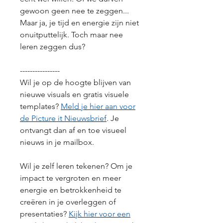
gewoon geen nee te zeggen...
Maar ja, je tijd en energie zijn niet
onuitputtelijk. Toch maar nee
leren zeggen dus?
----------------
Wil je op de hoogte blijven van
nieuwe visuals en gratis visuele
templates?
Meld je hier aan voor
de Picture it Nieuwsbrief
. Je
ontvangt dan af en toe visueel
nieuws in je mailbox.
Wil je zelf leren tekenen? Om je
impact te vergroten en meer
energie en betrokkenheid te
creëren in je overleggen of
presentaties?
Kijk hier voor een