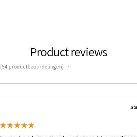
Product reviews
54
productbeoordelingen
54
So
★
★
★
★
★