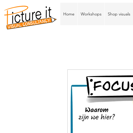
Home
Workshops
Shop visuals