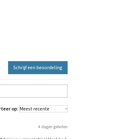
Schrijf een beoordeling
rteer op:
4 dagen geleden