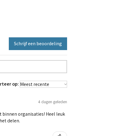
Schrijf een beoordeling
rteer op:
4 dagen geleden
t binnen organisaties! Heel leuk
het delen.