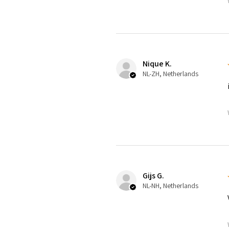
Nique K.
NL-ZH, Netherlands
Gijs G.
NL-NH, Netherlands