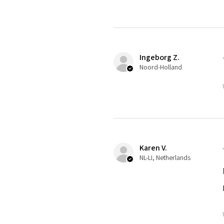
Ingeborg Z.
Noord-Holland
Karen V.
NL-LI, Netherlands