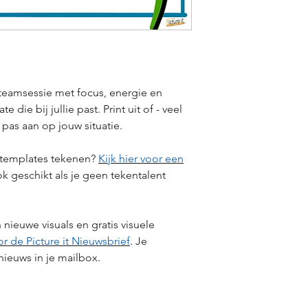
 teamsessie met focus, energie en
die bij jullie past. Print uit of - veel
en pas aan op jouw situatie.
e templates tekenen?
Kijk hier voor een
 geschikt als je geen tekentalent
 nieuwe visuals en gratis visuele
or de Picture it Nieuwsbrief
. Je
nieuws in je mailbox.