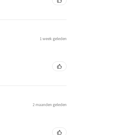
1 week geleden
2 maanden geleden