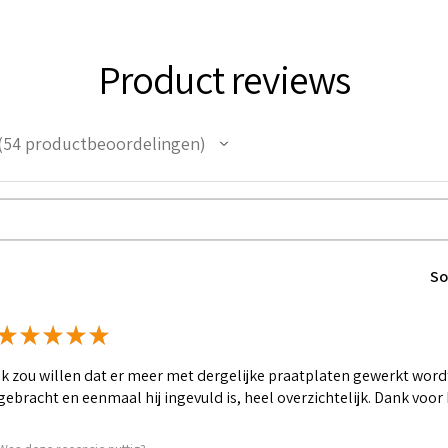
Product reviews
54
productbeoordelingen
4
So
★
★
★
★
★
Ik zou willen dat er meer met dergelijke praatplaten gewerkt word
gebracht en eenmaal hij ingevuld is, heel overzichtelijk. Dank voor 