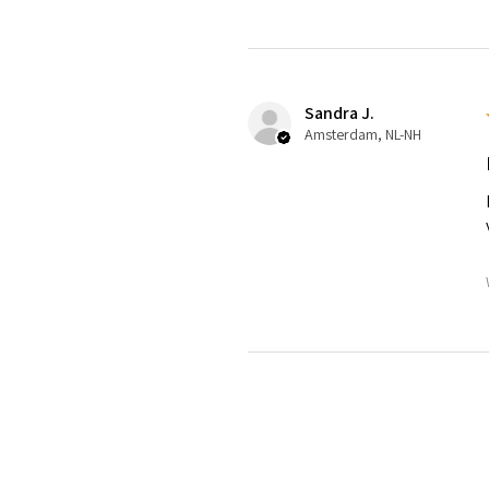
Sandra J.
Amsterdam, NL-NH