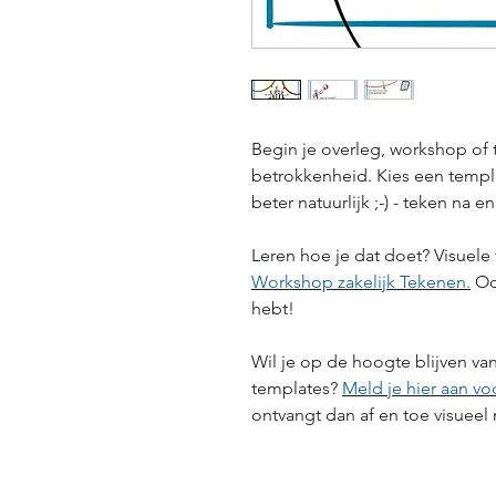
Begin je overleg, workshop of
betrokkenheid. Kies een template 
beter natuurlijk ;-) - teken na 
Leren hoe je dat doet? Visuel
Workshop zakelijk Tekenen.
Ook
hebt!
Wil je op de hoogte blijven van
templates?
Meld je hier aan vo
ontvangt dan af en toe visueel 