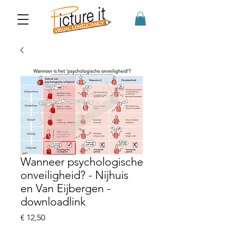
Wanneer psychologische
onveiligheid? - Nijhuis
en Van Eijbergen -
downloadlink
Prijs
€ 12,50