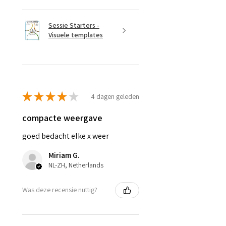
Sessie Starters -
Visuele templates
★
★
★
★
★
4 dagen geleden
compacte weergave
goed bedacht elke x weer
Miriam G.
NL-ZH, Netherlands
Was deze recensie nuttig?