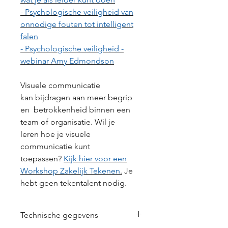
-
Psychologische veiligheid van
onnodige fouten tot intelligent
falen
-
Psychologische veiligheid -
webinar Amy Edmondson
Visuele communicatie
kan bijdragen aan meer begrip
en betrokkenheid binnen een
team of organisatie. Wil je
leren hoe je visuele
communicatie kunt
toepassen?
Kijk hier voor een
Workshop Zakelijk Tekenen
.
Je
hebt geen tekentalent nodig.
Technische gegevens