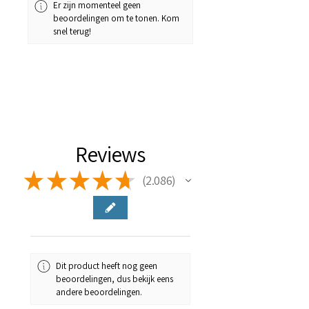
Er zijn momenteel geen
beoordelingen om te tonen. Kom
snel terug!
Reviews
★
★
★
★
★
2.086
2086
Dit product heeft nog geen
beoordelingen, dus bekijk eens
andere beoordelingen.