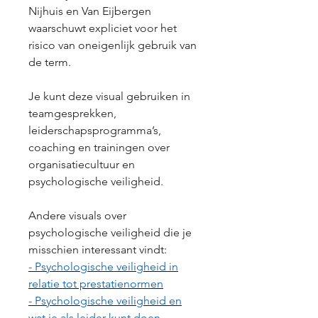
Nijhuis en Van Eijbergen
waarschuwt expliciet voor het
risico van oneigenlijk gebruik van
de term.
Je kunt deze visual gebruiken in
teamgesprekken,
leiderschapsprogramma’s,
coaching en trainingen over
organisatiecultuur en
psychologische veiligheid.
Andere visuals over
psychologische veiligheid die je
misschien interessant vindt:
-
Psychologische veiligheid in
relatie tot prestatienormen
-
Psychologische veiligheid en
wat je als leider kunt doen