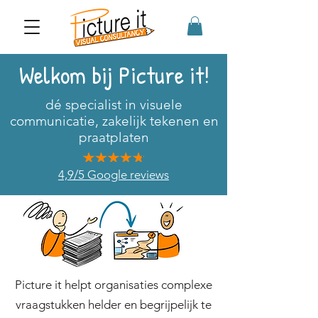
Welkom bij Picture it!
dé specialist in visuele
communicatie, zakelijk tekenen en
praatplaten
4,9/5 Google reviews
Picture it helpt organisaties complexe
vraagstukken helder en begrijpelijk te