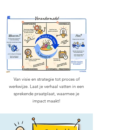
Laat je eigen
praatplaat maken
Van visie en strategie tot proces of
werkwijze. Laat je verhaal vatten in een
sprekende praatplaat, waarmee je
impact maakt!