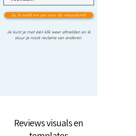
Ja, ik meld me aan voor de nieuwsbrief
Je kunt je met één klik weer afmelden en ik
stuur je nooit reclame van anderen.
Reviews visuals en
templates