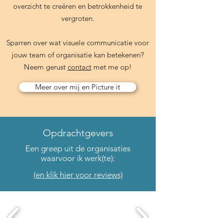
overzicht te creëren en betrokkenheid te
vergroten.
Sparren over wat visuele communicatie voor
jouw team of organisatie kan betekenen?
Neem gerust
contact
met me op!
Meer over mij en Picture it
Opdrachtgevers
Een greep uit de organisaties
waarvoor ik werk(te):
(en klik hier voor reviews)