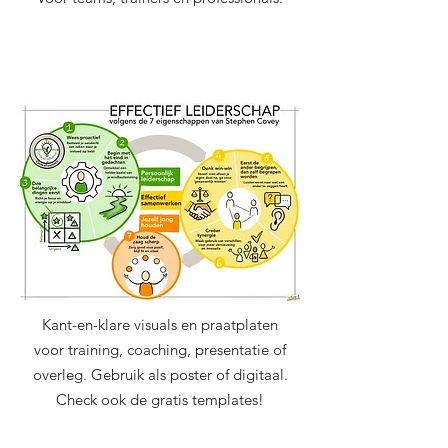
Shop visuals en
gratis templates
Kant-en-klare visuals en praatplaten
voor training, coaching, presentatie of
overleg. Gebruik als poster of digitaal.
Check ook de gratis templates!