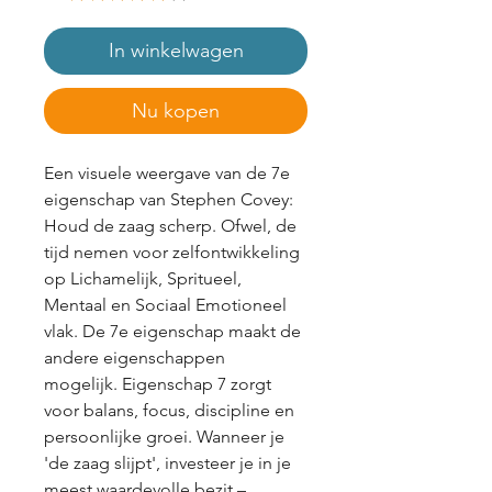
In winkelwagen
Nu kopen
Een visuele weergave van de 7e
eigenschap van Stephen Covey:
Houd de zaag scherp. Ofwel, de
tijd nemen voor zelfontwikkeling
op Lichamelijk, Spritueel,
Mentaal en Sociaal Emotioneel
vlak. De 7e eigenschap maakt de
andere eigenschappen
mogelijk. Eigenschap 7 zorgt
voor balans, focus, discipline en
persoonlijke groei. Wanneer je
'de zaag slijpt', investeer je in je
meest waardevolle bezit –