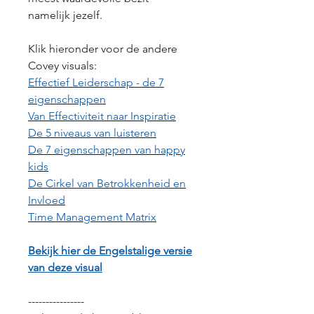
namelijk jezelf.
Klik hieronder voor de andere
Covey visuals:
Effectief Leiderschap - de 7
eigenschappen
Van Effectiviteit naar Inspiratie
De 5 niveaus van luisteren
De 7 eigenschappen van happy
kids
De Cirkel van Betrokkenheid en
Invloed
Time Management Matrix
Bekijk hier de Engelstalige versie
van deze visual
----------------