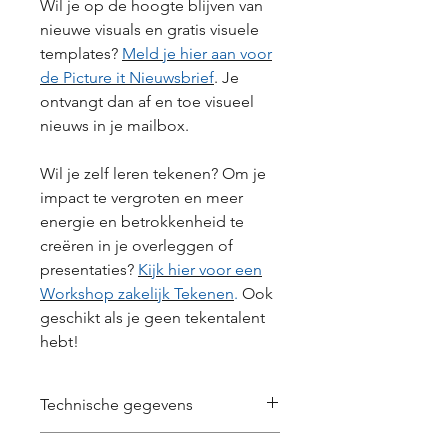
Wil je op de hoogte blijven van
nieuwe visuals en gratis visuele
templates?
Meld je hier aan voor
de Picture it Nieuwsbrief
. Je
ontvangt dan af en toe visueel
nieuws in je mailbox.
Wil je zelf leren tekenen? Om je
impact te vergroten en meer
energie en betrokkenheid te
creëren in je overleggen of
presentaties?
Kijk hier voor een
Workshop zakelijk Tekenen
.
Ook
geschikt als je geen tekentalent
hebt!
Technische gegevens
7016 x 4961 px | 300dpi | JPG