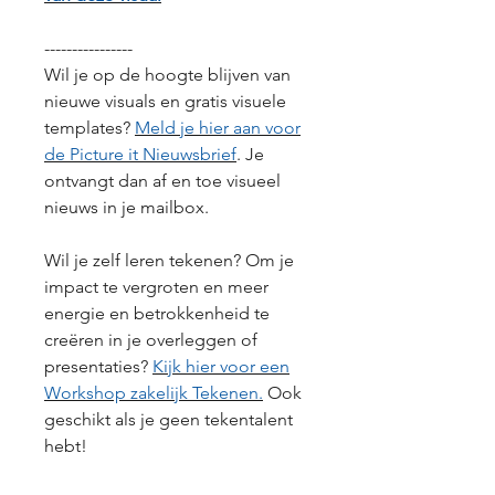
----------------
Wil je op de hoogte blijven van
nieuwe visuals en gratis visuele
templates?
Meld je hier aan voor
de Picture it Nieuwsbrief
. Je
ontvangt dan af en toe visueel
nieuws in je mailbox.
Wil je zelf leren tekenen? Om je
impact te vergroten en meer
energie en betrokkenheid te
creëren in je overleggen of
presentaties?
Kijk hier voor een
Workshop zakelijk Tekenen.
Ook
geschikt als je geen tekentalent
hebt!